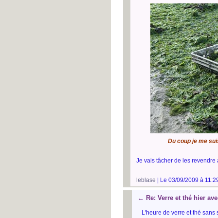
Du coup je me suis
Je vais tâcher de les revendre
leblase
| Le 03/09/2009 à 11:2
←
Re: Verre et thé hier av
L'heure de verre et thé sans 