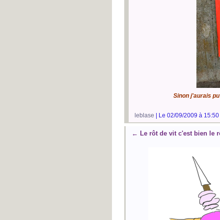
Sinon j'aurais p
leblase
| Le 02/09/2009 à 15:50
←
Le rôt de vit c'est bien le 