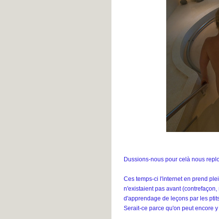
Dussions-nous pour celà nous replon
Ces temps-ci l'internet en prend pl
n'existaient pas avant (contrefaço
d'apprendage de leçons par les ptits 
Serait-ce parce qu'on peut encore y 