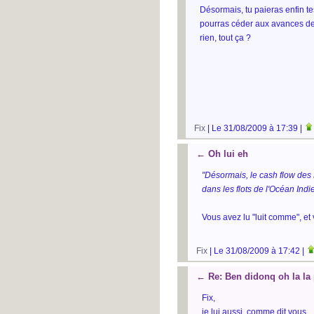
Désormais, tu paieras enfin te
pourras céder aux avances de 
rien, tout ça ?
Fix
| Le 31/08/2009 à 17:39 |
←
Oh lui eh
"Désormais, le cash flow des
dans les flots de l'Océan Indi
Vous avez lu "luit comme", et
Fix
| Le 31/08/2009 à 17:42 |
←
Re: Ben didonq oh la l
Fix,
je lui aussi, comme dit vous.