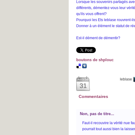
Lorsque les souvenirs partagés avec
différents, démentez-vous leur véri
qu'ils vous offrent?
Pourquoi les Ets leblase rouvrent-il
Donner à un élément le statut de réel
Est-il dément de démentir?
boutons de shplouc
leblase
Août 09
31
Commentaires
Non, pas de titre...
Faut-il recouvire la vérité nue f
pourrait tout aussi bien la laisser