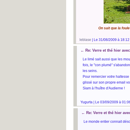
On sait que la foul
leblase
| Le 31/08/2009 à 18:12
←
Re: Verre et thé hier ave
Le limé sait aussi que les mou
fois, le "con plumé" s'aband
les seins.
Pour remercier votre haltesse 
glissé sur son propre email v
Siam à l'huître d'Audierne !
Yugurta | Le 03/09/2009 à 01:0
←
Re: Verre et thé hier av
Le monde entier connait désor