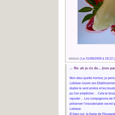
leblase
| Le 31/08/2009 à 18:22 
←
Re: ah je ris de... (non pa
Mon dieu quelle horreur, je pensai
Leblase rouvre ses Etablissement
diable le vent arrière et les bout
pu t’en empêcher… Cela te brulait
rajouter… Les compagnons de Pl
préserver l’insoutenable secret 
Leblase.
Et bien oui, la fraise de Plougas