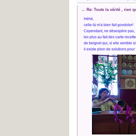
←
Re: Toute la vérité , rien qu
Héhé,
celle-là m'a bien fait gondoler!
Cependant, ne désespère pas, E
les plus au fait des carte-recette
de beignet qui, si elle semble s
il existe plein de solutions pour