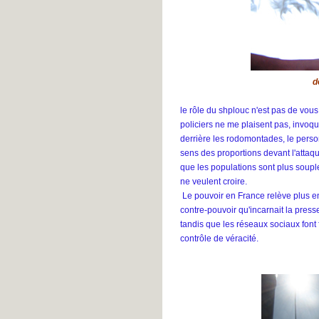
d
le rôle du shplouc n'est pas de vous
policiers ne me plaisent pas, invoqu
derrière les rodomontades, le person
sens des proportions devant l'attaque
que les populations sont plus souple
ne veulent croire.
Le pouvoir en France relève plus en
contre-pouvoir qu'incarnait la press
tandis que les réseaux sociaux font 
contrôle de véracité.