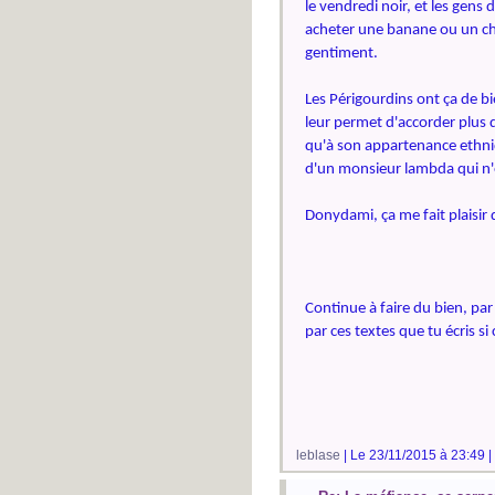
le vendredi noir, et les gens d
acheter une banane ou un chou-
gentiment.
Les Périgourdins ont ça de bien
leur permet d'accorder plus 
qu'à son appartenance ethnique
d'un monsieur lambda qui n'ex
Donydami, ça me fait plaisir 
Continue à faire du bien, par
par ces textes que tu écris si
leblase
| Le 23/11/2015 à 23:49 |