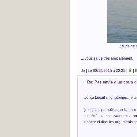
La vie ne 
... vous salue très amicalement.
Jo
| Le 02/12/2015 à 22:25 |
|
R
←
Re: Pas envie d'un coup d
Jo, ça faisait si longtemps...je t
je ne suis pas sûre que l'amour
mes idées et mes valeurs seront
abattre et dont les arguments so