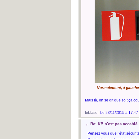
Normalement, à gauche c
Mais là, on se dit que soit ça co
leblase
| Le 23/11/2015 à 17:47
←
Re: KB n'est pas accablé
Pensez vous que l'état sécurit