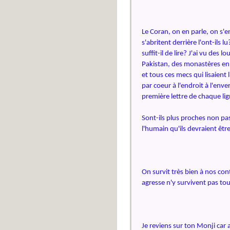
Le Coran, on en parle, on s'e
s'abritent derrière l'ont-ils l
suffit-il de lire? J'ai vu des
Pakistan, des monastères en G
et tous ces mecs qui lisaient li
par coeur à l'endroit à l'env
première lettre de chaque li
Sont-ils plus proches non pa
l'humain qu'ils devraient êtr
On survit très bien à nos con
agresse n'y survivent pas to
Je reviens sur ton Monji car al