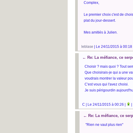
Complex,
Le premier choix c'est de choi
plat du jour-dessert.
Mes amitiés à Julien.
leblase
| Le 24/11/2015 à 00:18
←
Re: La méfiance, ce serp
Choisir ? mais quoi ? Tout semb
Que choisirais-je qui a une val
voudrais montrer la valeur pou
C'est vous qui l'avez choisi.
Je suis périgourdin aujourd'hu
C | Le 24/11/2015 à 00:26 |
|
←
Re: La méfiance, ce serp
"Rien ne vaut plus rien"