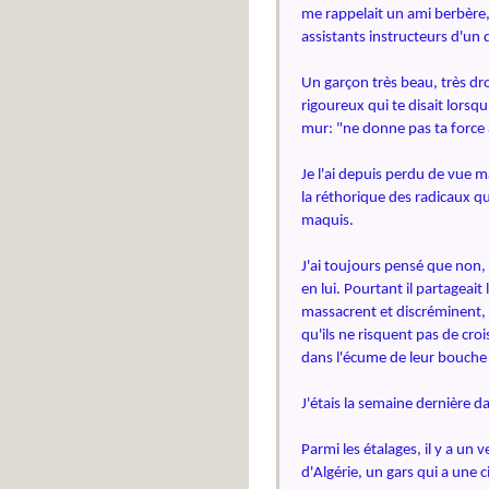
me rappelait un ami berbère, r
assistants instructeurs d'un 
Un garçon très beau, très dr
rigoureux qui te disait lorsqu
mur: "ne donne pas ta force
Je l'ai depuis perdu de vue m
la réthorique des radicaux qu'i
maquis. 
J'ai toujours pensé que non, c
en lui. Pourtant il partageai
massacrent et discréminent, 
qu'ils ne risquent pas de croi
dans l'écume de leur bouche
J'étais la semaine dernière d
Parmi les étalages, il y a un 
d'Algérie, un gars qui a une 