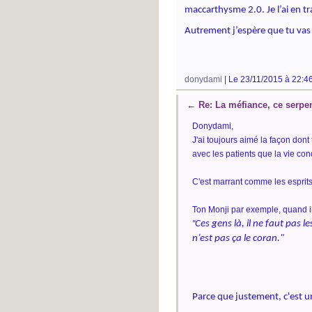
maccarthysme 2.0. Je l’ai en tr
Autrement j’espère que tu vas
donydami
| Le 23/11/2015 à 22:4
←
Re: La méfiance, ce serpen
Donydami,
J'ai toujours aimé la façon dont 
avec les patients que la vie con
C'est marrant comme les esprits 
Ton Monji par exemple, quand il 
"
Ces gens là, il ne faut pas les
n’est pas ça le coran."
Parce que justement, c'est un