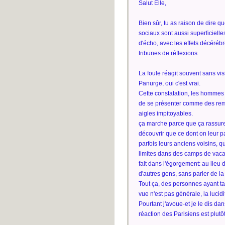
Salut Elle,
Bien sûr, tu as raison de dire qu
sociaux sont aussi superficiell
d'écho, avec les effets décéré
tribunes de réflexions.
La foule réagit souvent sans vi
Panurge, oui c'est vrai.
Cette constatation, les hommes pol
de se présenter comme des rempa
aigles impitoyables.
ça marche parce que ça rassure 
découvrir que ce dont on leur pa
parfois leurs anciens voisins, q
limites dans des camps de vacan
fait dans l'égorgement: au lieu
d'autres gens, sans parler de la
Tout ça, des personnes ayant ta 
vue n'est pas générale, la lucid
Pourtant j'avoue-et je le dis dan
réaction des Parisiens est plutô