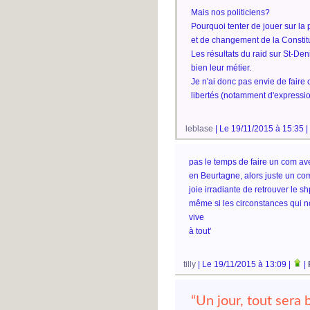
Mais nos politiciens?
Pourquoi tenter de jouer sur la 
et de changement de la Constit
Les résultats du raid sur St-Den
bien leur métier.
Je n'ai donc pas envie de faire 
libertés (notamment d'expressio
leblase
| Le 19/11/2015 à 15:35 |
pas le temps de faire un com av
en Beurtagne, alors juste un com 
joie irradiante de retrouver le shp
même si les circonstances qui n
vive
à tout'
tilly
| Le 19/11/2015 à 13:09 |
|
“Un jour, tout sera 