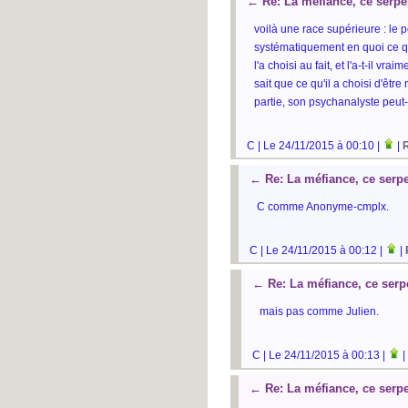
←
Re: La méfiance, ce serpe
voilà une race supérieure : le
systématiquement en quoi ce qu'il
l'a choisi au fait, et l'a-t-il v
sait que ce qu'il a choisi d'êtr
partie, son psychanalyste peut-ê
C | Le 24/11/2015 à 00:10 |
|
←
Re: La méfiance, ce serpe
C comme Anonyme-cmplx.
C | Le 24/11/2015 à 00:12 |
|
←
Re: La méfiance, ce serp
mais pas comme Julien.
C | Le 24/11/2015 à 00:13 |
|
←
Re: La méfiance, ce serpe