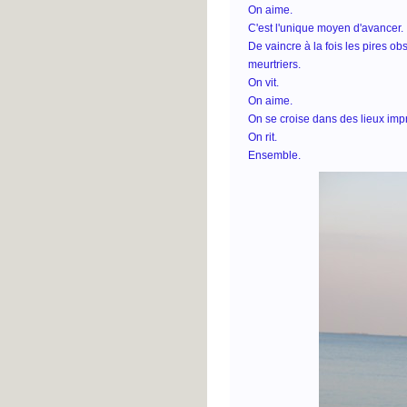
On aime.
C'est l'unique moyen d'avancer.
De vaincre à la fois les pires 
meurtriers.
On vit.
On aime.
On se croise dans des lieux imp
On rit.
Ensemble.