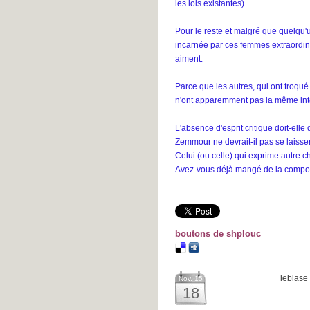
les lois existantes).
Pour le reste et malgré que quelqu'un
incarnée par ces femmes extraordinai
aiment.
Parce que les autres, qui ont troqué 
n'ont apparemment pas la même inter
L'absence d'esprit critique doit-ell
Zemmour ne devrait-il pas se laisse
Celui (ou celle) qui exprime autre c
Avez-vous déjà mangé de la comp
boutons de shplouc
leblase
Nov. 15
18