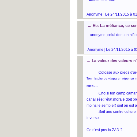
Anonyme | Le 24/11/2015 à 01
←
Re: La méfiance, ce ser
anonyme, celui dont on n'écr
Anonyme | Le 24/11/2015 à 0
←
La valeur des valeurs n
Colosse aux pieds d'arg
Ton histoire de viagra en réponse m
rideau...
Choisi ton camp camarade tr
canalisée; l'état morale doit pr
moins le sembler) soit on est 
Soit une contre culture doit
inverse
Ce n'est pas la ZAD ?