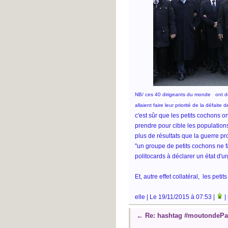
NB/ ces 40 dirigeants du monde ont défi
allaient faire leur priorité de la défaite 
c'est sûr que les petits cochons o
prendre pour cible les populations 
plus de résultats que la guerre p
"un groupe de petits cochons ne fa
politocards à déclarer un état d'u
Et, autre effet collatéral, les peti
elle | Le 19/11/2015 à 07:53 |
|
←
Re: hashtag #moutondeP