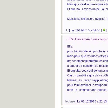
Mais que c'est le pré-requis à t
Et que nous avons un peu oubl
Mais je suis d'accord avec toi, i
Jo
| Le 03/12/2015 à 09:00 |
|
←
Re: Pas envie d'un coup 
Elle,
pour l'amour de ton prochain o
mais pour que tes idées et tes v
(franchement je préfère les c
à laquelle il convient de résiste
Et ensuite, ceux qui de toutes p
Car on peut dire que de ce côté
Marine, les Recep Tayip, Al ba
pour faire avancer le troupeau 
bien un l comme dans leblase)
leblase
| Le 03/12/2015 à 21:13 