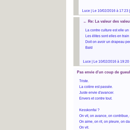
Luce | Le 10/02/2016 à 17:23 
←
Re: La valeur des valeu
La contre culture est elle un
Les élites sont elles en train
Doit on avoir un drapeau pe
Bald
Luce | Le 10/02/2016 à 19:20
Pas envie d'un coup de gueu
Triste.
La colère est passée.
Juste envie d'avancer.
Envers et contre tout.
Kesskonfai ?
On vit, on avance, on contribue,
On aime, on rit, on pleure, on d
On vit.