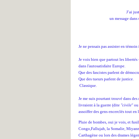
J’ai jus
un message dans u
Je ne pensais pas assister en témoin 
Je vois bien que partout les libertés
dans l'autosatisfaite Europe.
Que des fascistes parlent de démocra
Que des tueurs parlent de justice.
Classique.
Je me suis pourtant trouvé dans des 
livraient à la guerre (dite
"civile
" ou
assoiffer des gens encerclés tout en
Pluie de bombes, oui je vois, et fusi
Congo,Fallujah, la Somalie, Miyanm
Carthagène ou lors des drames lége