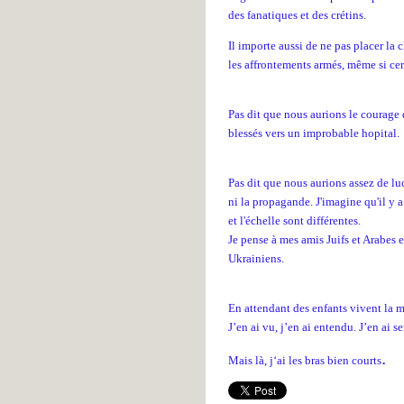
des fanatiques et des crétins.
Il importe aussi de ne pas placer la 
les affrontements armés, même si cert
Pas dit que nous aurions le courage
blessés vers un improbable hopital.
Pas dit que nous aurions assez de l
ni la propagande. J'imagine qu'il y a
et l'échelle sont différentes.
Je pense à mes amis Juifs et Arabes e
Ukrainiens.
En attendant des enfants vivent la mo
J’en ai vu, j’en ai entendu. J’en ai s
.
Mais là, j‘ai les bras bien courts