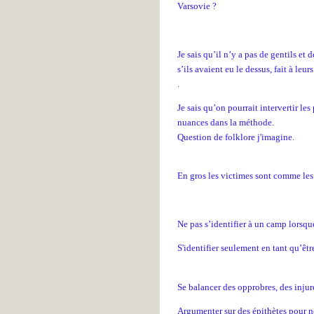
Varsovie ?
Je sais qu’il n’y a pas de gentils et
s’ils avaient eu le dessus,
fait à leur
.
Je sais qu’on pourrait intervertir les
nuances dans la méthode.
Question de folklore j'imagine.
En gros les victimes sont comme les 
Ne pas s’identifier à un camp lorsque
S'identifier seulement en tant qu’êt
Se balancer des opprobres, des injur
Argumenter sur des épithètes pour ne