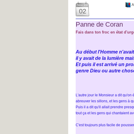
A
Nov. 23
02
Panne de Coran
Fais dans ton froc en état d'ur
Au début l'Homme n'avait
il y avait de la lumière m
Et puis il est arrivé un pr
genre Dieu ou autre chos
L'autre jour le Monsieur a dit qu'on
abreuver les sillons, et les gens à qu
Puis il a dit qu'il allait prendre pr
tout ça et les gens qui chantaient av
C'est toujours plus facile de pousser 