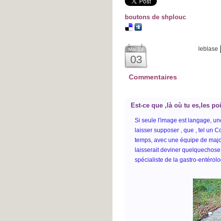
boutons de shplouc
leblase
Mai 13
03
Commentaires
Est-ce que ,là où tu es,les 
Si seule l'image est langage, u
laisser supposer , que , tel un C
temps, avec une équipe de majore
laisserait deviner quelquechos
spécialiste
de la gastro-entérolo