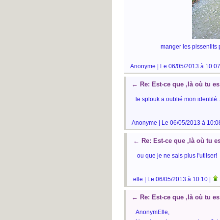
manger les pissenlits p
Anonyme | Le 06/05/2013 à 10:07
←
Re: Est-ce que ,là où tu 
le splouk a oublié mon identité..
Anonyme | Le 06/05/2013 à 10:0
←
Re: Est-ce que ,là où tu 
ou que je ne sais plus l'utilser!
elle | Le 06/05/2013 à 10:10 |
←
Re: Est-ce que ,là où tu 
AnonymElle,