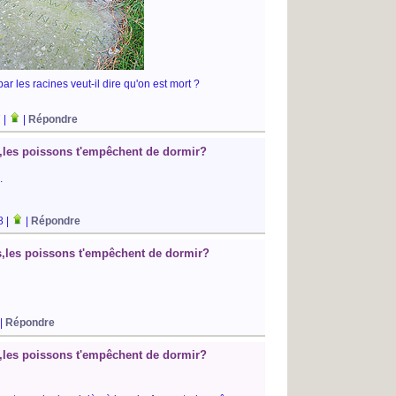
ar les racines veut-il dire qu'on est mort ?
 |
|
Répondre
es,les poissons t'empêchent de dormir?
.
8 |
|
Répondre
es,les poissons t'empêchent de dormir?
|
Répondre
es,les poissons t'empêchent de dormir?