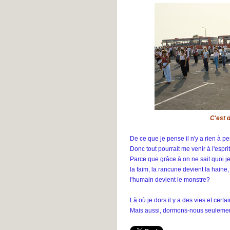
C'est d
De ce que je pense il n'y a rien à pe
Donc tout pourrait me venir à l'esprit 
Parce que grâce à on ne sait quoi je
la faim, la rancune devient la haine, 
l'humain devient le monstre?
Là où je dors il y a des vies et certa
Mais aussi, dormons-nous seulemen