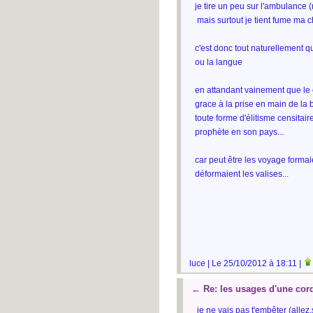
je tire un peu sur l'ambulance
mais surtout je tient fume ma 
c'est donc tout naturellement q
ou la langue
en attandant vainement que le 
grace à la prise en main de la 
toute forme d'élitisme censitair
prophète en son pays...
car peut être les voyage formai
déformaient les valises...
luce | Le 25/10/2012 à 18:11 |
←
Re: les usages d'une cor
je ne vais pas t'embêter (allez,