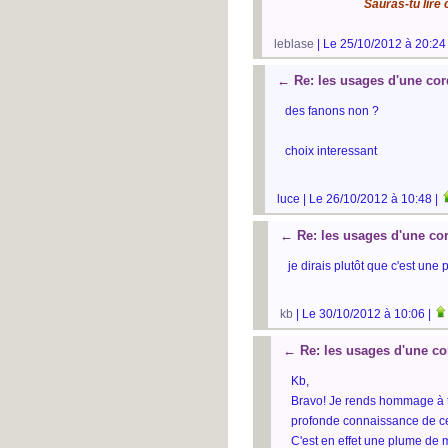
Sauras-tu lire c
leblase
| Le 25/10/2012 à 20:24
←
Re: les usages d'une co
des fanons non ?
choix interessant
luce | Le 26/10/2012 à 10:48 |
←
Re: les usages d'une co
je dirais plutôt que c'est une
kb
| Le 30/10/2012 à 10:06 |
←
Re: les usages d'une co
Kb,
Bravo! Je rends hommage à t
profonde connaissance de ce 
C'est en effet une plume de 