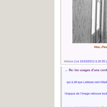
Heu...Peu
leblase
| Le 10/10/2012 à 20:35 
←
Re: les usages d'une cor
qui à dit que Leblase.net n'étai
l'espace de l’image retrouve tout