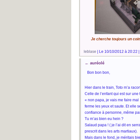
Je cherche toujours un coin
leblase
| Le 10/10/2012 à 20:22 
←
auréolé
Bon bon bon,
Hier dans le train, Toto m’a raco
Celle de l’enfant qui est sur une t
« non papa, je vais me faire mal !
ferme les yeux et saute. Et elle se 
confiance à personne, même pas
Tu m’as bien eu hein ?
Salaud papa ! ( je l’ai dit en s
prescrit dans les arts martiaux).
Mais dans le fond, je méritais 