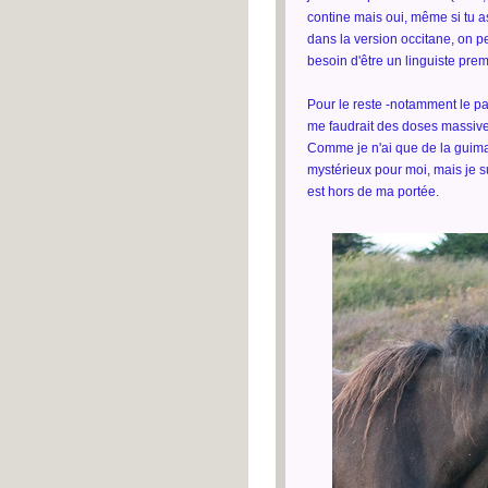
contine mais oui, même si tu a
dans la version occitane, on pe
besoin d'être un linguiste pre
Pour le reste -notamment le pa
me faudrait des doses massive
Comme je n'ai que de la guima
mystérieux pour moi, mais je s
est hors de ma portée.