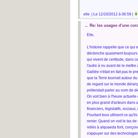
elle | Le 12/10/2012 à 06:59 |
←
Re: les usages d'une cor
Elle,
L'histoire rappelle que ce qui
déclenche quasiment toujours 
qui vivent de certitude, dans c
l'autre à nu avant de le mettre
Galilée n'était en fait pas le
que la Terre tournait autour du 
de regard sur le monde dérange
prétendait parler au nom de di
On voit bien à l'heure actuelle
en plus grand d'acteurs dans u
financiers, législatifs, sociaux,
Pourtant tous utilisent ce qu'i
renier. Quand on voit le tas d
reliés à alquaeda font, conçoiv
s'appuyer sur des technologies 