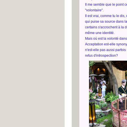
Il me semble que le point ce
"volontaire".
Il est vrai, comme tu le dis,
qui puise sa source dans la
certains s'accrochent à la 
même une identité.
Mais où est la volonté dans
Acceptation est-elle synony
n'est-elle pas aussi parfoi
refus d'introspection?