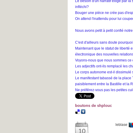
Le besoin d'un narratif exigé par la 
infléchi?
Bouger une pièce ne crée pas d'esp
On attend l'inattendu pour lui couper 
Nous avons petit à petit confié notre
C'est d'ailleurs sans doute pourquoi 
Maintenant que le statut de liberté
électronique des nouvelles relation
Voyons-nous que nous sommes ce q
Les adjectifs ont-ils remplacé les c
Le corps autonome est-il dissimulé 
Le manifestant tabassé de la place Ta
paisiblement entre la Bastille et la
Ne préférez-vous pas les petites cul
boutons de shplouc
leblase
Oct. 12
10