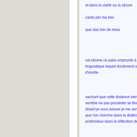
et dans la clarté ou la sérure
canto per ma mio
que das loin de miou
cet idiome ce patoi emprunte à l'i
linguistique lequel doctement s
d'oreille
sachant que cette distance vien
semble ne pas posséder se flou
disant je vous assure je me sen
que l'on cherche dans la distinc
profondeur dans la réflection