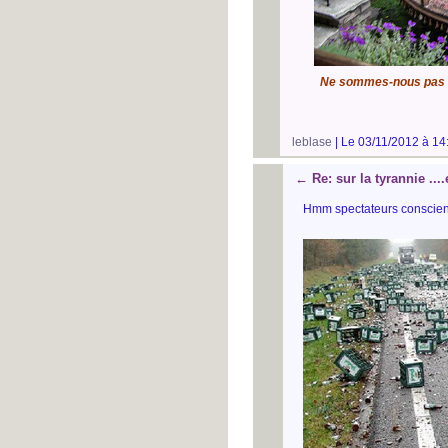
Ne sommes-nous pas t
leblase
| Le 03/11/2012 à 14
←
Re: sur la tyrannie ...
Hmm spectateurs conscient