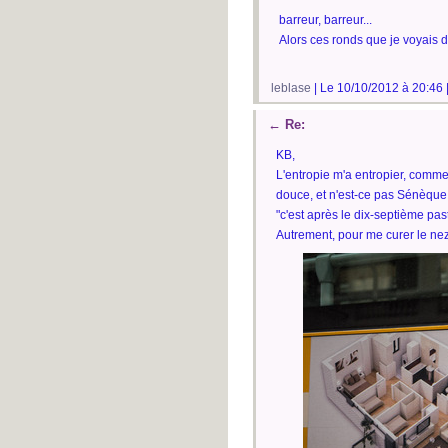
barreur, barreur...
Alors ces ronds que je voyais da
leblase
| Le 10/10/2012 à 20:46 
←
Re:
KB,
L'entropie m'a entropier, comme 
douce, et n'est-ce pas Sénèque (
"c'est après le dix-septième pas
Autrement, pour me curer le ne