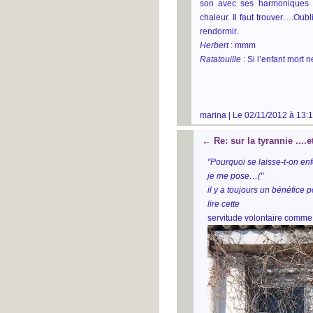
son avec ses harmoniques 
chaleur. Il faut trouver….Oubl
rendormir.
Herbert
: mmm
Ratatouille
: Si l’enfant mort n
marina | Le 02/11/2012 à 13:1
←
Re: sur la tyrannie ....
"Pourquoi se laisse-t-on en
je me pose…("
il y a toujours un bénéfice p
lire cette
servitude volontaire comme