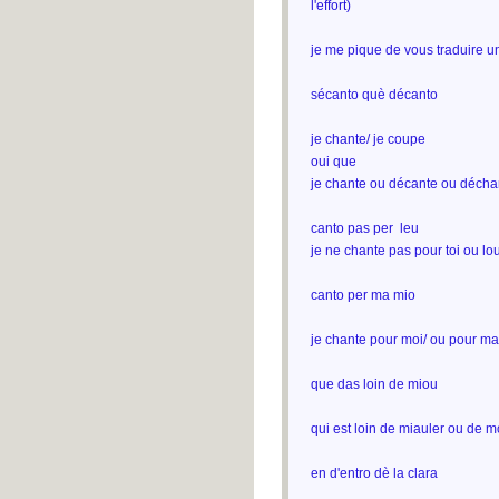
l'effort)
je me pique de vous traduire u
sécanto què décanto
je chante/ je coupe
oui que
je chante ou décante ou déch
canto pas per leu
je ne chante pas pour toi ou lo
canto per ma mio
je chante pour moi/ ou pour m
que das loin de miou
qui est loin de miauler ou de m
en d'entro dè la clara