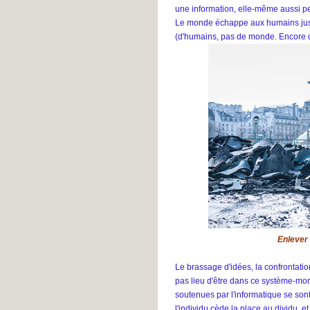
une information, elle-même aussi pe
Le monde échappe aux humains just
(d'humains, pas de monde. Encore q
Enlever 
Le brassage d'idées, la confrontation
pas lieu d'être dans ce système-mo
soutenues par l'informatique se son
l'individu cède la place au dividu, e