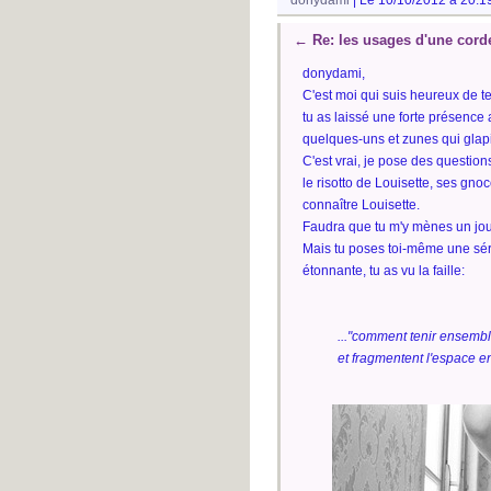
←
Re: les usages d'une cord
donydami,
C'est moi qui suis heureux de te
tu as laissé une forte présence
quelques-uns et zunes qui glapi
C'est vrai, je pose des question
le risotto de Louisette, ses gno
connaître Louisette.
Faudra que tu m'y mènes un jou
Mais tu poses toi-même une séri
étonnante, tu as vu la faille:
..."comment tenir ensembl
et fragmentent l'espace en