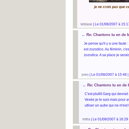
je ne crois pas que ce
leblase
| Le 01/08/2007 à 15:1
←
Re: Chantons tu en de b
Je pense qu'il y a une faute : 
est zozodico. Au féminin, c'e
zozodica. A sa place je serai
yves
| Le 01/08/2007 à 15:48 
←
Re: Chantons tu en de 
C'est plutôt Garg qui devrait
Vexée je le suis mais pour av
utliser un autre qui ne m'est 
mitra
| Le 01/08/2007 à 16:29