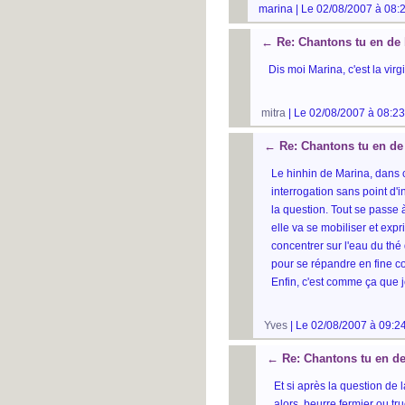
marina | Le 02/08/2007 à 08:
←
Re: Chantons tu en de 
Dis moi Marina, c'est la virg
mitra
| Le 02/08/2007 à 08:23
←
Re: Chantons tu en de
Le hinhin de Marina, dans 
interrogation sans point d'i
la question. Tout se passe à
elle va se mobiliser et exp
concentrer sur l'eau du thé q
pour se répandre en fine co
Enfin, c'est comme ça que 
Yves
| Le 02/08/2007 à 09:24
←
Re: Chantons tu en de
Et si après la question de l
alors, beurre fermier ou t