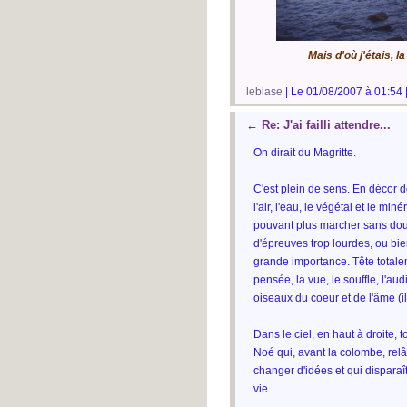
Mais d'où j'étais, l
leblase
| Le 01/08/2007 à 01:54 
←
Re: J'ai failli attendre...
On dirait du Magritte.
C'est plein de sens. En décor de 
l'air, l'eau, le végétal et le m
pouvant plus marcher sans dout
d'épreuves trop lourdes, ou bie
grande importance. Tête totale
pensée, la vue, le souffle, l'audi
oiseaux du coeur et de l'âme (i
Dans le ciel, en haut à droite
Noé qui, avant la colombe, relâ
changer d'idées et qui dispara
vie.