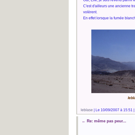
C'est d'ailleurs une ancienne t
volèrent.
En effet lorsque la fumée blanche
lebl
leblase
| Le 10/09/2007 à 15:51 
←
Re: même pas peur...