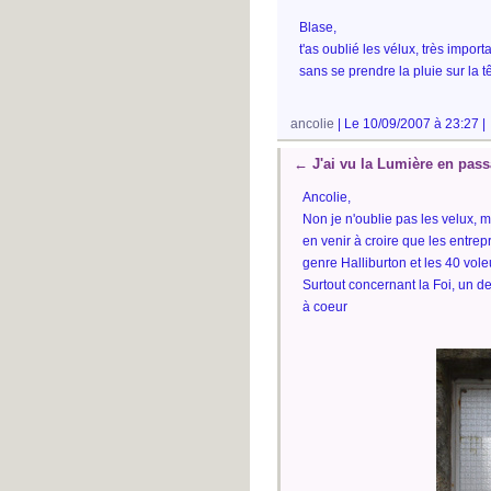
Blase,
t'as oublié les vélux, très impor
sans se prendre la pluie sur la tê
ancolie
| Le 10/09/2007 à 23:27 |
←
J'ai vu la Lumière en pass
Ancolie,
Non je n'oublie pas les velux, m
en venir à croire que les entre
genre Halliburton et les 40 vole
Surtout concernant la Foi, un d
à coeur