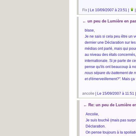
Fix
| Le 10/09/2007 à 23:51 |
←
un peu de Lumière en pa
blase,
Je ne sais si cela peu être un v
dernier une Déclaration sur le
médias ont parlé, mais qui pour
au niveau des états concernés
internationale. Si je parle de c
pense qu'ils ont beaucoup à n
nous sépare du battement de no
et d'émerveillement?".
Mais ça 
ancolie
| Le 15/09/2007 à 11:51 
←
Re: un peu de Lumière e
Ancolie,
Je suis touché (mais pas surpri
Déclaration.
On pense toujours à la spoliati