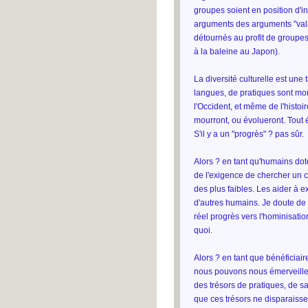
groupes soient en position d'i
arguments des arguments "val
détournés au profit de groupe
à la baleine au Japon).
La diversité culturelle est une
langues, de pratiques sont mor
l'Occident, et même de l'histo
mourront, ou évolueront. Tout 
S'il y a un "progrès" ? pas sûr.
Alors ? en tant qu'humains dot
de l'exigence de chercher un
des plus faibles. Les aider à e
d'autres humains. Je doute de 
réel progrès vers l'hominisatio
quoi.
Alors ? en tant que bénéficiai
nous pouvons nous émerveiller 
des trésors de pratiques, de sa
que ces trésors ne disparaiss