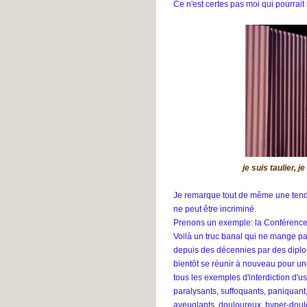
Ce n'est certes pas moi qui pourrait
je suis taulier, j
Je remarque tout de même une tenda
ne peut être incriminé.
Prenons un exemple: la Conférence 
Voilà un truc banal qui ne mange pa
depuis des décennies par des diplomat
bientôt se réunir à nouveau pour une
tous les exemples d'interdiction d'
paralysants, suffoquants, paniquant
aveuglants, douloureux, hyper-doulo