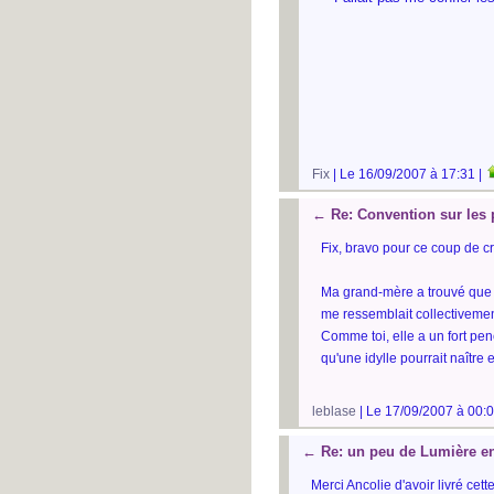
Fix
| Le 16/09/2007 à 17:31 |
←
Re: Convention sur les
Fix, bravo pour ce coup de cr
Ma grand-mère a trouvé que 
me ressemblait collectivement
Comme toi, elle a un fort pe
qu'une idylle pourrait naître e
leblase
| Le 17/09/2007 à 00:0
←
Re: un peu de Lumière e
Merci Ancolie d'avoir livré cet