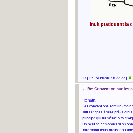
Inuit pratiquant la
Fix
| Le 15/09/2007 à 22:33 |
←
Re: Convention sur les 
Fix hatif,
Les conventions sont un (moind
suffisent pas à faire prévaloir 
principe qui lui même a fait l'o
On peut se demander si reconna
faire valoir leurs droits fondam