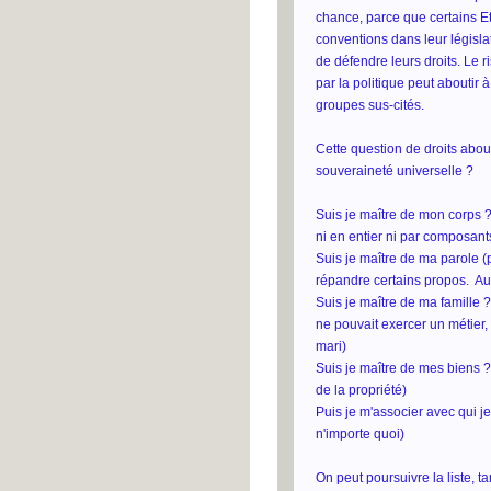
chance, parce que certains Et
conventions dans leur législa
de défendre leurs droits. Le 
par la politique peut aboutir 
groupes sus-cités.
Cette question de droits abouti
souveraineté universelle ?
Suis je maître de mon corps ?
ni en entier ni par composants
Suis je maître de ma parole (p
répandre certains propos. Aux 
Suis je maître de ma famille
ne pouvait exercer un métier,
mari)
Suis je maître de mes biens ? 
de la propriété)
Puis je m'associer avec qui je
n'importe quoi)
On peut poursuivre la liste, 