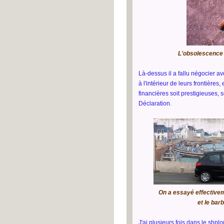
L'obsolescence t
Là-dessus il a fallu négocier a
à l'intérieur de leurs frontières
financières soit prestigieuses, s
Déclaration.
On a essayé effectivem
et le bar
J'ai plusieurs fois dans le shpl