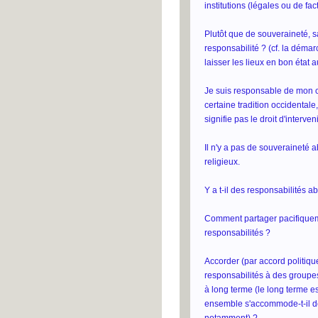
institutions (légales ou de fact
Plutôt que de souveraineté, s
responsabilité ? (cf. la déma
laisser les lieux en bon état 
Je suis responsable de mon c
certaine tradition occidentale
signifie pas le droit d'interve
Il n'y a pas de souveraineté 
religieux.
Y a t-il des responsabilités a
Comment partager pacifiquem
responsabilités ?
Accorder (par accord politique
responsabilités à des groupes 
à long terme (le long terme e
ensemble s'accommode-t-il de