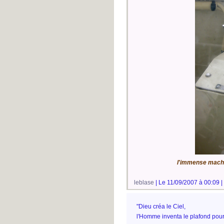
l'immense machi
leblase
| Le 11/09/2007 à 00:09 |
"Dieu créa le Ciel,
l'Homme inventa le plafond pour