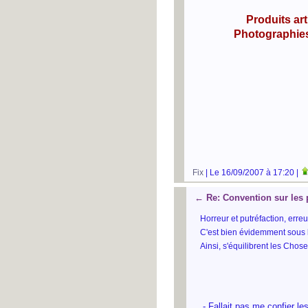
Produits art
Photographies 
Fix
| Le 16/09/2007 à 17:20 |
←
Re: Convention sur les
Horreur et putréfaction, erre
C'est bien évidemment sous l
Ainsi, s'équilibrent les Chose
- Fallait pas me confier l