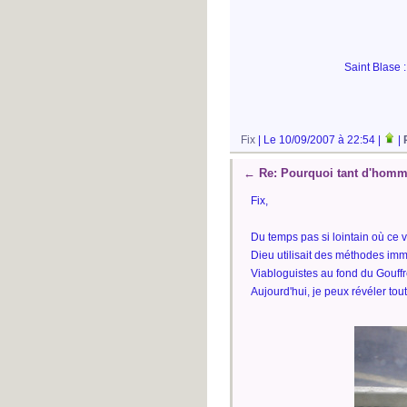
Saint Blase :
Fix
| Le 10/09/2007 à 22:54 |
|
←
Re: Pourquoi tant d'hommes
Fix,
Du temps pas si lointain où ce 
Dieu utilisait des méthodes imm
Viabloguistes au fond du Gouffr
Aujourd'hui, je peux révéler tou