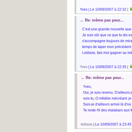
Yves | Le 10/09/2007 à 22:32 |
←
Re: même pas peur...
C'est une grande nouvelle que t
Je suis sûr que ce que tu dis es
s'accompagne toujours de mirac
temps de taper mon précédent co
Leblase, fais moi gagner au lot
Yves
| Le 10/09/2007 à 22:35 |
←
Re: même pas peur...
Yves,
Oui, je suis revenu. D'ailleurs
vois-tu, O infidèle mécréant: je
Suis-je d'ailleurs arrivé là d'où
Te reste-t'il des malabars aux 
leblase
| Le 10/09/2007 à 23:45