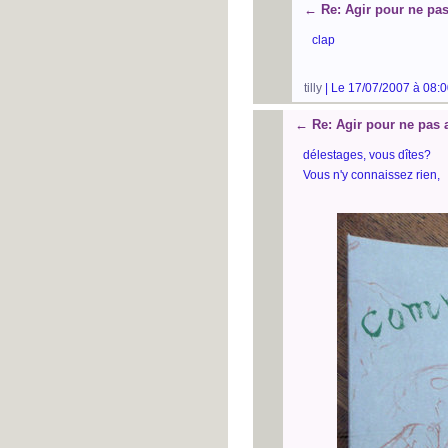
←
Re: Agir pour ne pas
clap
tilly
| Le 17/07/2007 à 08:0
←
Re: Agir pour ne pas 
délestages, vous dîtes?
Vous n'y connaissez rien,