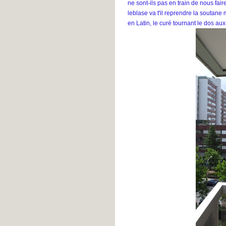
ne sont-ils pas en train de nous fai
leblase va t'il reprendre la soutane
en Latin, le curé tournant le dos aux