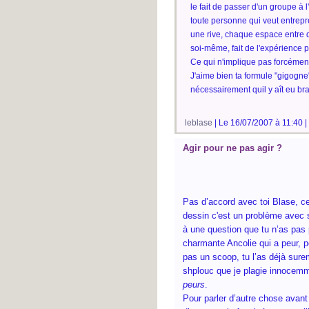
le fait de passer d'un groupe 
toute personne qui veut entrep
une rive, chaque espace entre d
soi-même, fait de l'expérience 
Ce qui n'implique pas forcément
J'aime bien ta formule "gigogne"
nécessairement quil y aît eu br
leblase
| Le 16/07/2007 à 11:40 |
Agir pour ne pas agir ?
Pas d’accord avec toi Blase, c
dessin c'est un problème avec s
à une question que tu n’as pas po
charmante Ancolie qui a peur, p
pas un scoop, tu l’as déjà sure
shplouc que je plagie innocem
peurs
.
Pour parler d’autre chose avant 