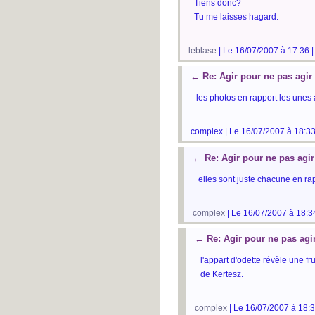
Tiens donc?
Tu me laisses hagard.
leblase
| Le 16/07/2007 à 17:36 
←
Re: Agir pour ne pas agir
les photos en rapport les unes 
complex | Le 16/07/2007 à 18:33
←
Re: Agir pour ne pas agir
elles sont juste chacune en ra
complex
| Le 16/07/2007 à 18:3
←
Re: Agir pour ne pas agi
l'appart d'odette révèle une fr
de Kertesz.
complex
| Le 16/07/2007 à 18:3