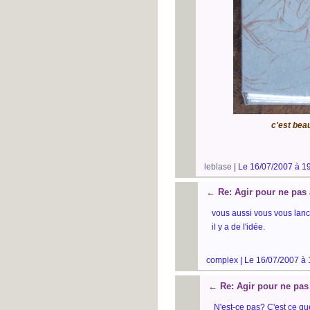
c'est bea
leblase
| Le 16/07/2007 à 1
←
Re: Agir pour ne pas 
vous aussi vous vous lanc
il y a de l'idée.
complex | Le 16/07/2007 à 
←
Re: Agir pour ne pas
N'est-ce pas? C'est ce qu