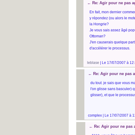
←
Re: Agir pour ne pas a
En fait, mon dernier commen
y répondez (ou alors le mot
la Hongrie?
Je vous sais assez âgé popu
Ottoman?
J'en causerais quelque part 
d'accélérer le processus.
leblase
| Le 17/07/2007 à 12:
←
Re: Agir pour ne pas a
du tout. je sais que vous ma
l'on glisse sans basculer) 
glisser), et que le process
complex | Le 17/07/2007 à 1
←
Re: Agir pour ne pas 