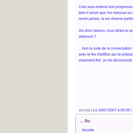
Cela sous-entend une progression, 
bien il arrive que l'on retrouve u
revoir jamais, la vie réserve parfoi
Dis donc blasou, nous dirais-tu q
shplouck ?
... bon la suite de la conversation
avec le feu d'artifice qui se prépa
vraiement fort : je me déconnecte
ancolie
| Le 16/07/2007 à 00:09 |
←
Re:
Ancolie