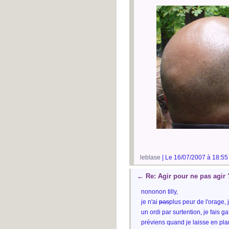
leblase
| Le 16/07/2007 à 18:55
←
Re: Agir pour ne pas agir 
nononon tilly,
je n'ai
pas
plus peur de l'orage,
un ordi par surtention, je fais ga
préviens quand je laisse en pla