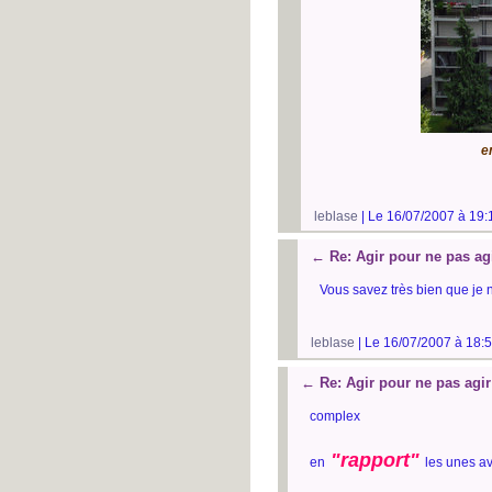
en
leblase
| Le 16/07/2007 à 19:
←
Re: Agir pour ne pas ag
Vous savez très bien que je n
leblase
| Le 16/07/2007 à 18:5
←
Re: Agir pour ne pas agir
complex
"rapport"
en
les unes av