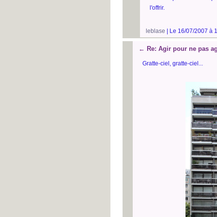
l'offrir.
leblase
| Le 16/07/2007 à 
←
Re: Agir pour ne pas ag
Gratte-ciel, gratte-ciel...