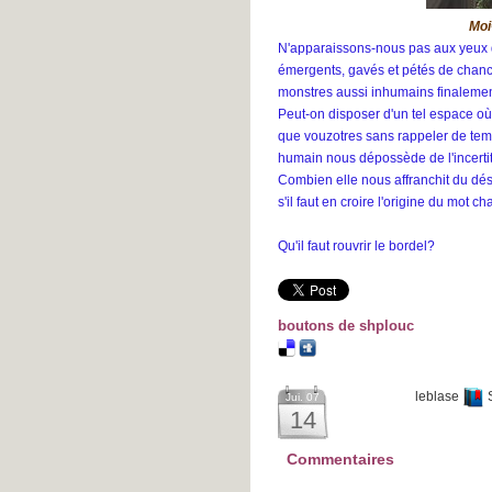
Moi
N'apparaissons-nous pas aux yeux 
émergents, gavés et pétés de cha
monstres aussi inhumains finalemen
Peut-on disposer d'un tel espace où 
que vouzotres sans rappeler de temps
humain nous dépossède de l'incert
Combien elle nous affranchit du dés
s'il faut en croire l'origine du mot c
Qu'il faut rouvrir le bordel?
boutons de shplouc
leblase
Jui. 07
14
Commentaires