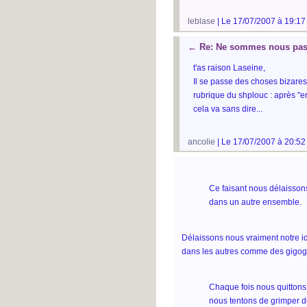
leblase
| Le 17/07/2007 à 19:17
←
Re: Ne sommes nous pas 
t'as raison Laseine,
Il se passe des choses bizares
rubrique du shplouc : après "en
cela va sans dire...
ancolie
| Le 17/07/2007 à 20:52
Ce faisant nous délaissons
dans un autre ensemble.
Délaissons nous vraiment notre id
dans les autres comme des gigog
Chaque fois nous quittons
nous tentons de grimper de