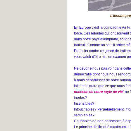
L'instant pr
En Europe c'est la compagnie Air F
force. Ces refoulés qui ont souvent
dans notre pays exemplaire, sont pa
fauteuil. Comme on sait, il arrive m
Protester contre ce genre de traite
vous valoir d'être mis en examen pou
Ne devons-nous pas voir dans cette
démocratie dont nous nous rengorg
à nous débarrasser de notre humani
fait rien d'autre que ce que nous fer
maintien de notre style de vie
" ne
inertes?
Insensibles?
Intouchables? Perpétuellement inf
semblables?
Coupables de non-assistance à esp
Le principe d'efficacité maximum et