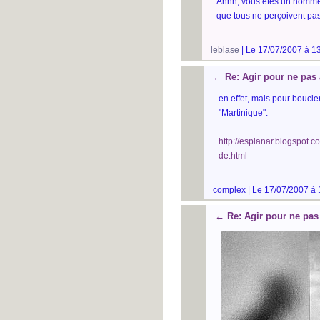
Ahhh, vous êtes un homme
que tous ne perçoivent pas 
leblase
| Le 17/07/2007 à 1
←
Re: Agir pour ne pas 
en effet, mais pour boucler
"Martinique".
http://esplanar.blogspot.
de.html
complex | Le 17/07/2007 à 
←
Re: Agir pour ne pas