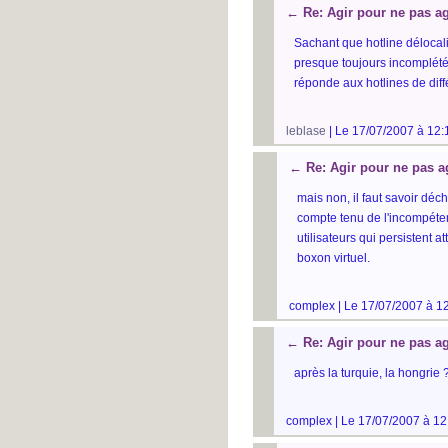
←
Re: Agir pour ne pas ag
Sachant que hotline délocal
presque toujours incomplétée
réponde aux hotlines de dif
leblase
| Le 17/07/2007 à 12:
←
Re: Agir pour ne pas a
mais non, il faut savoir déchi
compte tenu de l'incompétenc
utilisateurs qui persistent a
boxon virtuel.
complex | Le 17/07/2007 à 12
←
Re: Agir pour ne pas ag
après la turquie, la hongrie 
complex | Le 17/07/2007 à 12