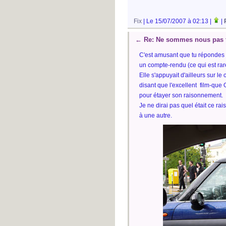
Fix
| Le 15/07/2007 à 02:13 |
|
←
Re: Ne sommes nous pas t
C'est amusant que tu répondes ain
un compte-rendu (ce qui est rare
Elle s'appuyait d'ailleurs sur l
disant que l'excellent film-que
pour étayer son raisonnement.
Je ne dirai pas quel était ce ra
à une autre.