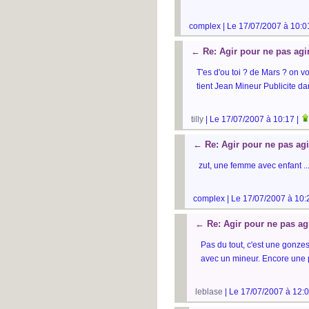
complex | Le 17/07/2007 à 10:0
←
Re: Agir pour ne pas agi
T'es d'ou toi ? de Mars ? on vo
tient Jean Mineur Publicite da
tilly
| Le 17/07/2007 à 10:17 |
←
Re: Agir pour ne pas agi
zut, une femme avec enfant ..
complex | Le 17/07/2007 à 10:
←
Re: Agir pour ne pas ag
Pas du tout, c'est une gonze
avec un mineur. Encore une 
leblase
| Le 17/07/2007 à 12:0