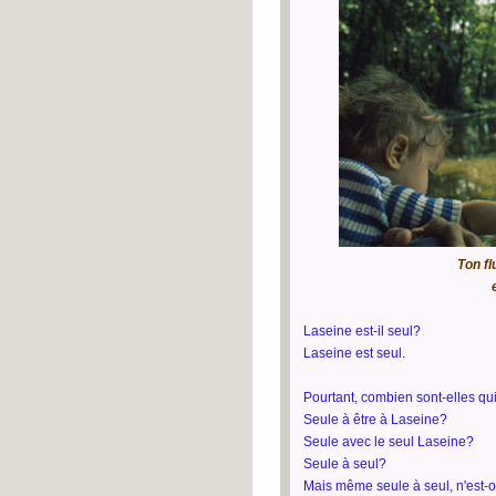
Ton fl
Laseine est-il seul?
Laseine est seul.
Pourtant, combien sont-elles qu
Seule à être à Laseine?
Seule avec le seul Laseine?
Seule à seul?
Mais même seule à seul, n'est-